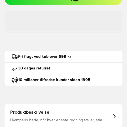
Fri fragt ved køb over 699 kr
30 dages returret
10 milioner tilfredse kunder siden 1995
Produktbeskrivelse
I kampens hede, når hver eneste redning tæller, står
Predator Goalkeeper Glove Pro Hybrid som din betroede