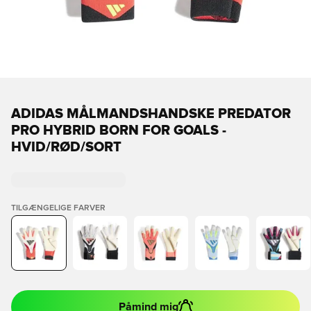
ADIDAS MÅLMANDSHANDSKE PREDATOR
PRO HYBRID BORN FOR GOALS -
HVID/RØD/SORT
TILGÆNGELIGE FARVER
Påmind mig