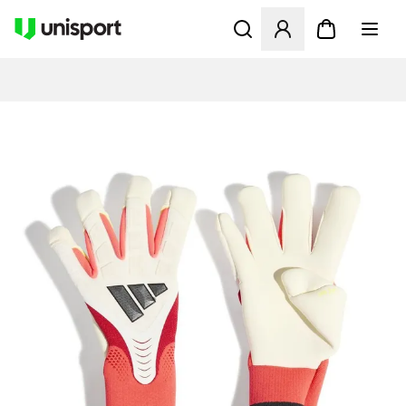
Åbner en Modal til at logge 