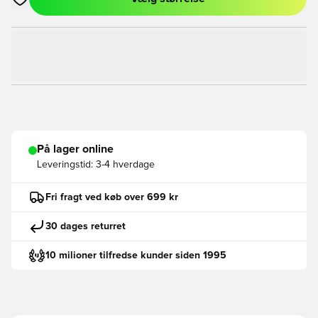
Åbner en Modal til at logge ind eller tilmelde dig som medlem
På lager online
Leveringstid:
3-4 hverdage
Fri fragt ved køb over 699 kr
30 dages returret
10 milioner tilfredse kunder siden 1995