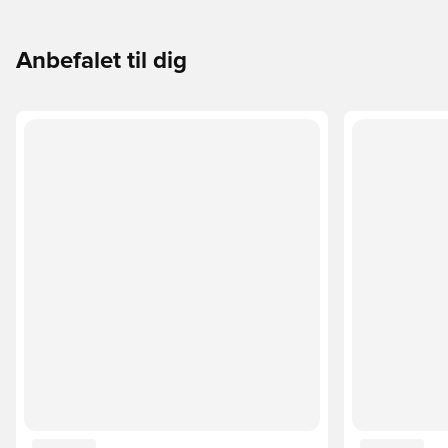
Anbefalet til dig