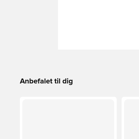
Anbefalet til dig