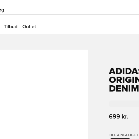
øg
Tilbud
Outlet
ADIDA
ORIGI
DENIM
699 kr.
TILGÆNGELIGE 