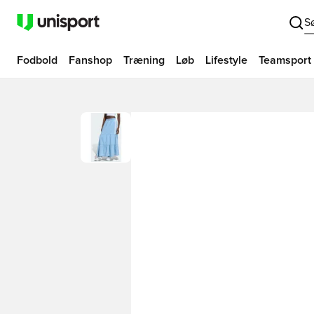
S
Fodbold
Fanshop
Træning
Løb
Lifestyle
Teamsport