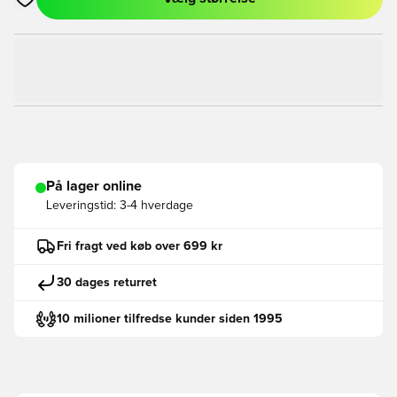
Åbner en Modal til at logge ind eller tilmelde dig som medlem
På lager online
Leveringstid:
3-4 hverdage
Fri fragt ved køb over 699 kr
30 dages returret
10 milioner tilfredse kunder siden 1995