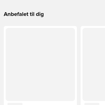
Anbefalet til dig