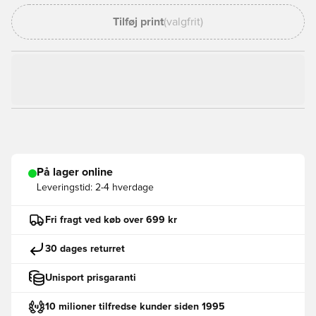
Tilføj print
(valgfrit)
På lager online
Leveringstid:
2-4 hverdage
Fri fragt ved køb over 699 kr
30 dages returret
Unisport prisgaranti
10 milioner tilfredse kunder siden 1995