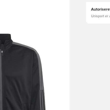
Autorisere
Unisport er 