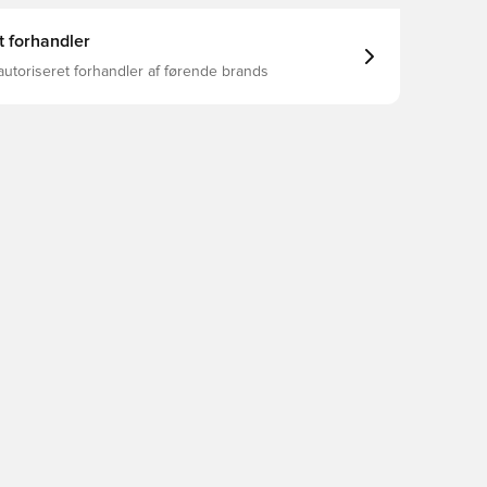
t forhandler
autoriseret forhandler af førende brands