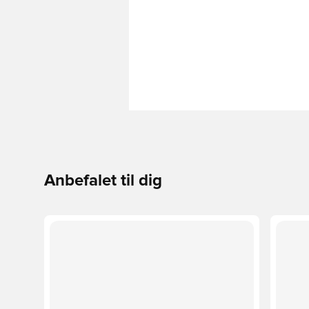
Anbefalet til dig