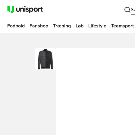
S
Fodbold
Fanshop
Træning
Løb
Lifestyle
Teamsport