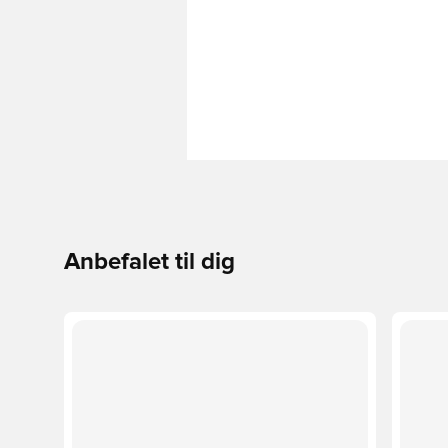
Anbefalet til dig