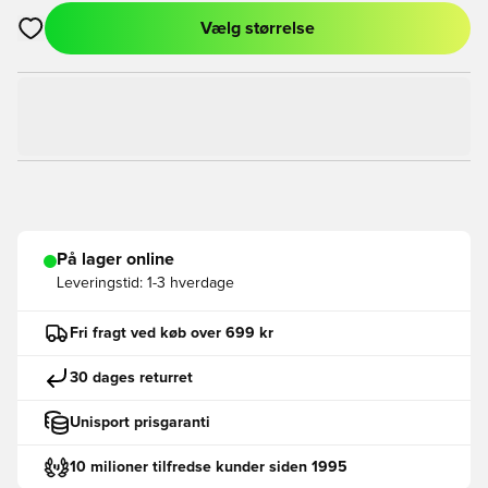
Vælg størrelse
Åbner en Modal til at logge ind eller tilmelde dig som medlem
På lager online
Leveringstid:
1-3 hverdage
Fri fragt ved køb over 699 kr
30 dages returret
Unisport prisgaranti
10 milioner tilfredse kunder siden 1995