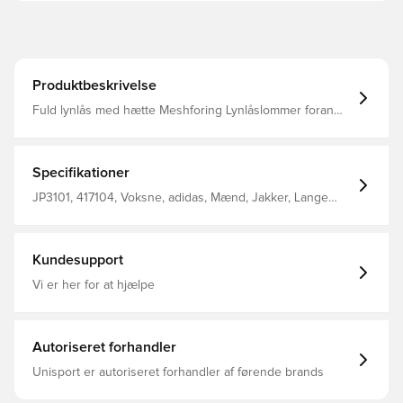
Produktbeskrivelse
Fuld lynlås med hætte Meshforing Lynlåslommer foran
Elastiske manchetter Normal pasform 100% polyester
Specifikationer
JP3101, 417104, Voksne, adidas, Mænd, Jakker, Lange
ærmer, Lilla
Kundesupport
Vi er her for at hjælpe
Autoriseret forhandler
Unisport er autoriseret forhandler af førende brands