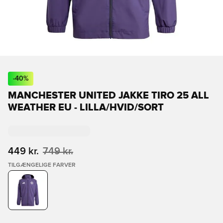
-
40
%
MANCHESTER UNITED JAKKE TIRO 25 ALL
WEATHER EU - LILLA/HVID/SORT
449 kr.
749 kr.
TILGÆNGELIGE FARVER