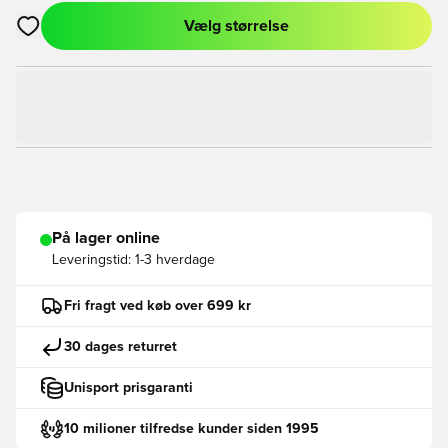
Vælg størrelse
Åbner en Modal til at logge ind eller tilmelde dig som medlem
På lager online
Leveringstid:
1-3 hverdage
Fri fragt ved køb over 699 kr
30 dages returret
Unisport prisgaranti
10 milioner tilfredse kunder siden 1995