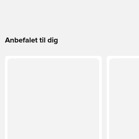
Anbefalet til dig