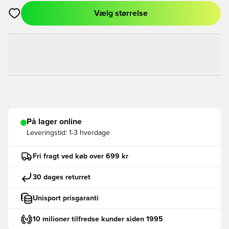
Vælg størrelse
Åbner en Modal til at logge ind eller tilmelde dig som medlem
På lager online
Leveringstid:
1-3 hverdage
Fri fragt ved køb over 699 kr
30 dages returret
Unisport prisgaranti
10 milioner tilfredse kunder siden 1995