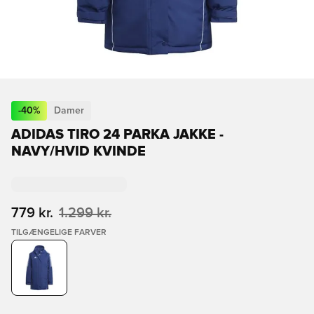
-
40
%
Damer
ADIDAS TIRO 24 PARKA JAKKE -
NAVY/HVID KVINDE
779 kr.
1.299 kr.
TILGÆNGELIGE FARVER