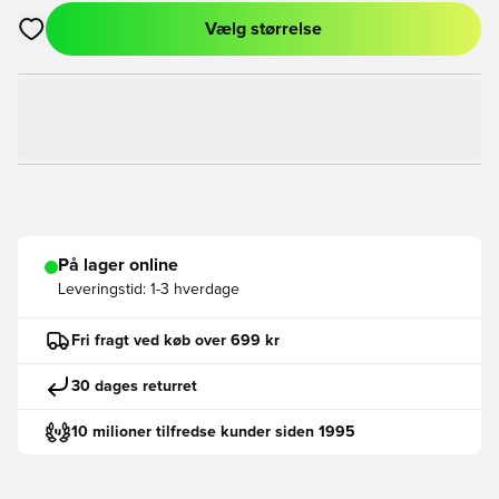
Vælg størrelse
Åbner en Modal til at logge ind eller tilmelde dig som medlem
På lager online
Leveringstid:
1-3 hverdage
Fri fragt ved køb over 699 kr
30 dages returret
10 milioner tilfredse kunder siden 1995