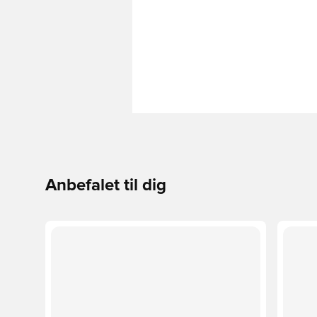
Anbefalet til dig