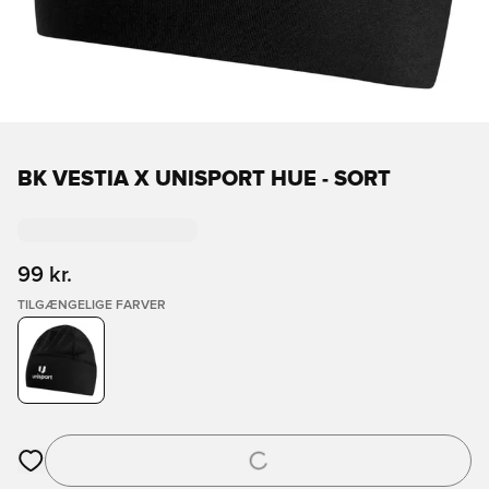
BK VESTIA X UNISPORT HUE - SORT
99 kr.
TILGÆNGELIGE FARVER
Åbner en Modal til at logge ind eller tilmelde dig som medlem