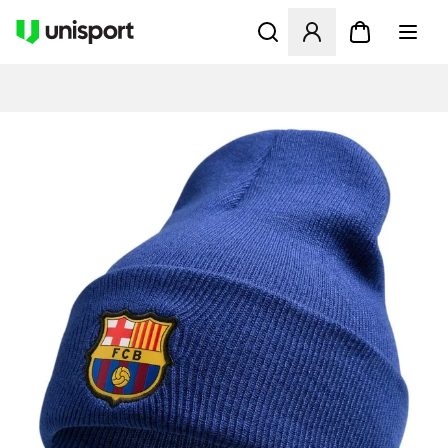
Åbner en Modal til at logge 