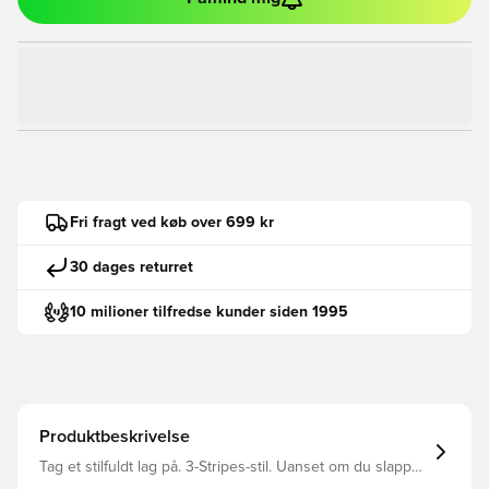
Fri fragt ved køb over 699 kr
30 dages returret
10 milioner tilfredse kunder siden 1995
Produktbeskrivelse
Tag et stilfuldt lag på. 3-Stripes-stil. Uanset om du slapper
af efter træning eller skal ud og møde dine venner, er