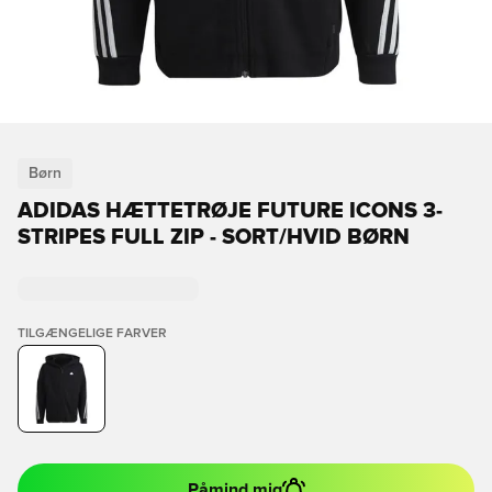
Børn
ADIDAS HÆTTETRØJE FUTURE ICONS 3-
STRIPES FULL ZIP - SORT/HVID BØRN
TILGÆNGELIGE FARVER
Påmind mig