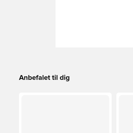
Anbefalet til dig