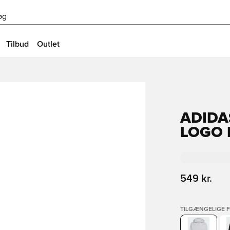
øg
Tilbud
Outlet
ADIDA
LOGO 
549 kr.
TILGÆNGELIGE 