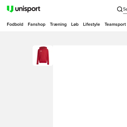
S
Fodbold
Fanshop
Træning
Løb
Lifestyle
Teamsport