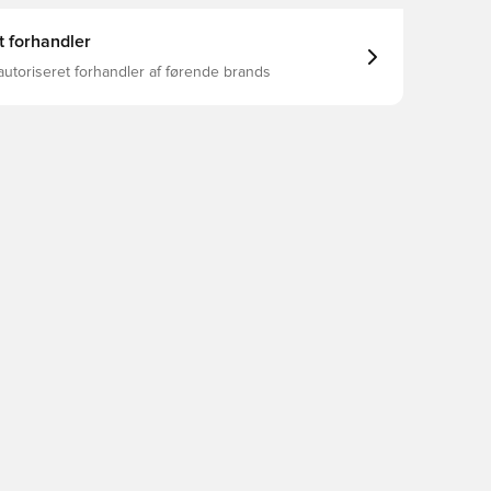
t forhandler
autoriseret forhandler af førende brands