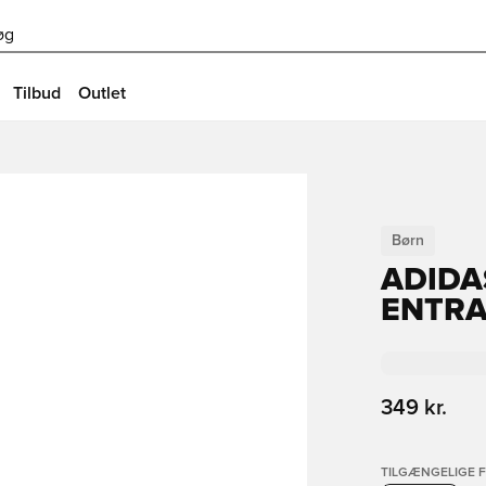
øg
Tilbud
Outlet
Børn
ADIDA
ENTRA
349 kr.
TILGÆNGELIGE 