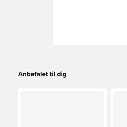
Anbefalet til dig