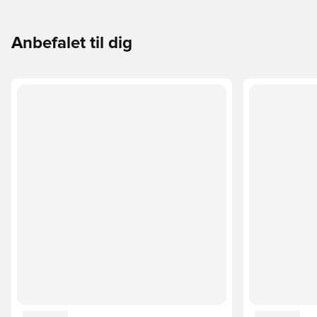
Anbefalet til dig