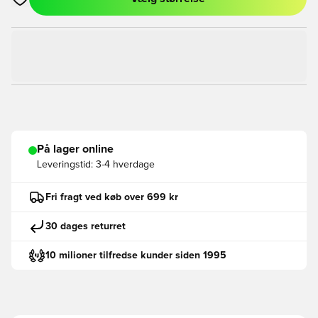
Åbner en Modal til at logge ind eller tilmelde dig som medlem
På lager online
Leveringstid:
3-4 hverdage
Fri fragt ved køb over 699 kr
30 dages returret
10 milioner tilfredse kunder siden 1995