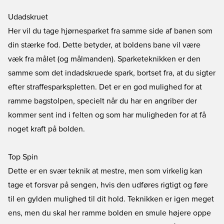
Udadskruet
Her vil du tage hjørnesparket fra samme side af banen som
din stærke fod. Dette betyder, at boldens bane vil være
væk fra målet (og målmanden). Sparketeknikken er den
samme som det indadskruede spark, bortset fra, at du sigter
efter straffesparkspletten. Det er en god mulighed for at
ramme bagstolpen, specielt når du har en angriber der
kommer sent ind i felten og som har muligheden for at få
noget kraft på bolden.
Top Spin
Dette er en svær teknik at mestre, men som virkelig kan
tage et forsvar på sengen, hvis den udføres rigtigt og føre
til en gylden mulighed til dit hold. Teknikken er igen meget
ens, men du skal her ramme bolden en smule højere oppe