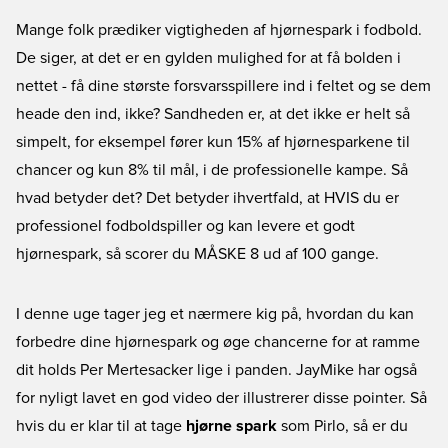
Mange folk prædiker vigtigheden af hjørnespark i fodbold.
De siger, at det er en gylden mulighed for at få bolden i
nettet - få dine største forsvarsspillere ind i feltet og se dem
heade den ind, ikke? Sandheden er, at det ikke er helt så
simpelt, for eksempel fører kun 15% af hjørnesparkene til
chancer og kun 8% til mål, i de professionelle kampe. Så
hvad betyder det? Det betyder ihvertfald, at HVIS du er
professionel fodboldspiller og kan levere et godt
hjørnespark, så scorer du MÅSKE 8 ud af 100 gange.
I denne uge tager jeg et nærmere kig på, hvordan du kan
forbedre dine hjørnespark og øge chancerne for at ramme
dit holds Per Mertesacker lige i panden. JayMike har også
for nyligt lavet en god video der illustrerer disse pointer. Så
hvis du er klar til at tage
hjørne spark
som Pirlo, så er du