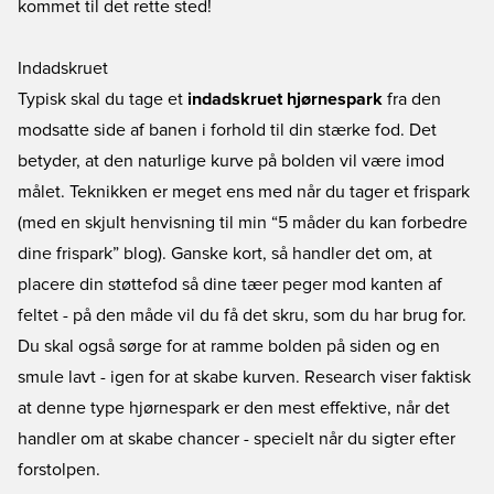
kommet til det rette sted!
Indadskruet
Typisk skal du tage et
indadskruet hjørnespark
fra den
modsatte side af banen i forhold til din stærke fod. Det
betyder, at den naturlige kurve på bolden vil være imod
målet. Teknikken er meget ens med når du tager et frispark
(med en skjult henvisning til min “5 måder du kan forbedre
dine frispark” blog). Ganske kort, så handler det om, at
placere din støttefod så dine tæer peger mod kanten af
feltet - på den måde vil du få det skru, som du har brug for.
Du skal også sørge for at ramme bolden på siden og en
smule lavt - igen for at skabe kurven. Research viser faktisk
at denne type hjørnespark er den mest effektive, når det
handler om at skabe chancer - specielt når du sigter efter
forstolpen.