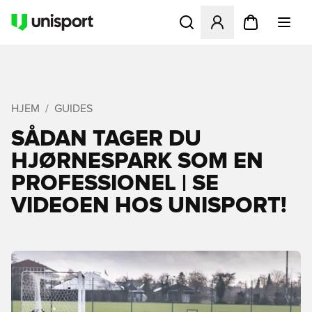
Åbner en Modal til at logge 
HJEM
GUIDES
SÅDAN TAGER DU
HJØRNESPARK SOM EN
PROFESSIONEL | SE
VIDEOEN HOS UNISPORT!