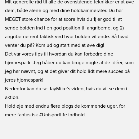
Mit generelle råd til alle de ovenstående teknikker er at øve
dem, både alene og med dine holdkammerater. Du har
MEGET store chance for at score hvis du 1) er god til at
sende bolden ind i en god position til angriberne, og 2)
angriberne rent faktisk ved hvor bolden vil ende. Så hvad
venter du på? Kom ud og start med at øve dig!
Det var vores tips til hvordan du kan forbedre dine
hjørnespark. Jeg håber du kan bruge nogle af de idéer, som
jeg har nævnt, og at det giver dit hold lidt mere succes på
jeres hjørnespark!
Nedenfor kan du se JayMike’s video, hvis du vil se dem i
aktion.
Hold øje med endnu flere blogs de kommende uger, for
mere fantastisk #Unisportlife indhold.