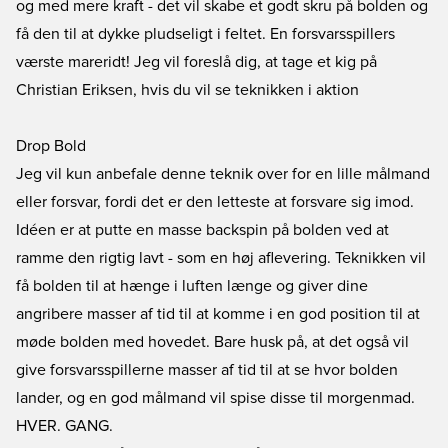
og med mere kraft - det vil skabe et godt skru på bolden og
få den til at dykke pludseligt i feltet. En forsvarsspillers
værste mareridt! Jeg vil foreslå dig, at tage et kig på
Christian Eriksen, hvis du vil se teknikken i aktion
Drop Bold
Jeg vil kun anbefale denne teknik over for en lille målmand
eller forsvar, fordi det er den letteste at forsvare sig imod.
Idéen er at putte en masse backspin på bolden ved at
ramme den rigtig lavt - som en høj aflevering. Teknikken vil
få bolden til at hænge i luften længe og giver dine
angribere masser af tid til at komme i en god position til at
møde bolden med hovedet. Bare husk på, at det også vil
give forsvarsspillerne masser af tid til at se hvor bolden
lander, og en god målmand vil spise disse til morgenmad.
HVER. GANG.