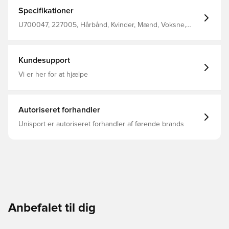
Specifikationer
U700047, 227005, Hårbånd, Kvinder, Mænd, Voksne,
Grøn, Hvid, Sort, Unisport
Kundesupport
Vi er her for at hjælpe
Autoriseret forhandler
Unisport er autoriseret forhandler af førende brands
Anbefalet til dig