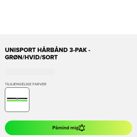
UNISPORT HÅRBÅND 3-PAK -
GRØN/HVID/SORT
TILGÆNGELIGE FARVER
Påmind mig