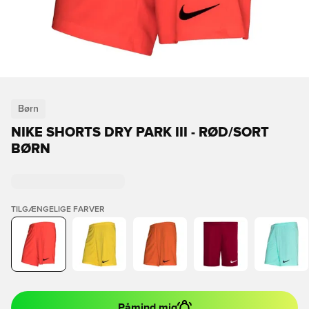
Børn
NIKE SHORTS DRY PARK III - RØD/SORT
BØRN
TILGÆNGELIGE FARVER
Påmind mig