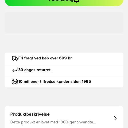
Fri fragt ved køb over 699 kr
30 dages returret
10 milioner tilfredse kunder siden 1995
Produktbeskrivelse
Dette produkt er lavet med 100% genanvendte
polyesterfibre Dri-FIT er et åndbart, hurtigtørrende