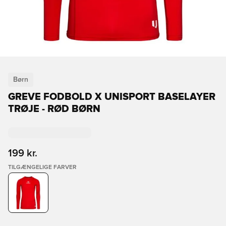
Børn
GREVE FODBOLD X UNISPORT BASELAYER
TRØJE - RØD BØRN
199 kr.
TILGÆNGELIGE FARVER