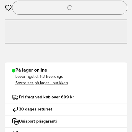
Åbner en Modal til at logge ind eller tilmelde dig som medlem
På lager online
Leveringstid:
1-3 hverdage
Størrelser på lager i butikken
Fri fragt ved køb over 699 kr
30 dages returret
Unisport prisgaranti