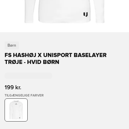
Børn
FS HASHØJ X UNISPORT BASELAYER
TRØJE - HVID BØRN
199 kr.
TILGÆNGELIGE FARVER