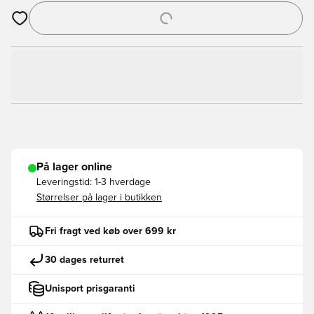
Åbner en Modal til at logge ind eller tilmelde dig som medlem
På lager online
Leveringstid:
1-3 hverdage
Størrelser på lager i butikken
Fri fragt ved køb over 699 kr
30 dages returret
Unisport prisgaranti