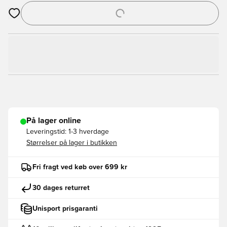
Åbner en Modal til at logge ind eller tilmelde dig som medlem
På lager online
Leveringstid:
1-3 hverdage
Størrelser på lager i butikken
Fri fragt ved køb over 699 kr
30 dages returret
Unisport prisgaranti