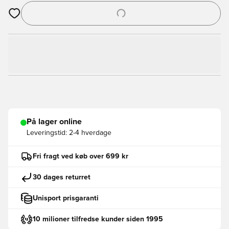
Åbner en Modal til at logge ind eller tilmelde dig som medlem
På lager online
Leveringstid:
2-4 hverdage
Fri fragt ved køb over 699 kr
30 dages returret
Unisport prisgaranti
10 milioner tilfredse kunder siden 1995