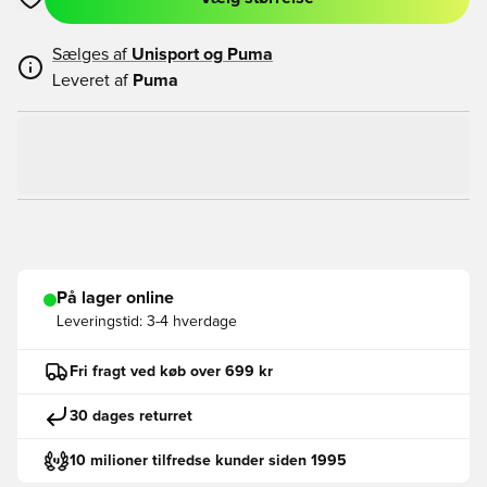
Åbner en Modal til at logge ind eller tilmelde dig som medlem
Sælges af
Unisport og
Puma
Leveret af
Puma
På lager online
Leveringstid:
3-4 hverdage
Fri fragt ved køb over 699 kr
30 dages returret
10 milioner tilfredse kunder siden 1995