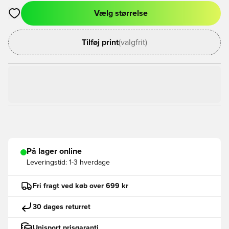
Vælg størrelse
Åbner en Modal til at logge ind eller tilmelde dig som medlem
Tilføj print
(valgfrit)
På lager online
Leveringstid:
1-3 hverdage
Fri fragt ved køb over 699 kr
30 dages returret
Unisport prisgaranti