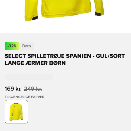
-
32
%
Børn
SELECT SPILLETRØJE SPANIEN - GUL/SORT
LANGE ÆRMER BØRN
169 kr.
249 kr.
TILGÆNGELIGE FARVER