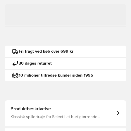
Fri fragt ved køb over 699 kr
30 dages returret
10 milioner tilfredse kunder siden 1995
Produktbeskrivelse
Klassisk spillertrøje fra Select i et hurtigtørrende
materiale, der leder fugt væk fra kroppen, så du altid
holdes tør, komfortabel og fokuseret Regular fit