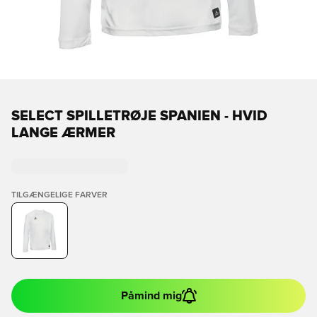
SELECT SPILLETRØJE SPANIEN - HVID
LANGE ÆRMER
TILGÆNGELIGE FARVER
Påmind mig