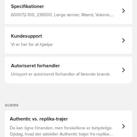
Fremstillet i 100% polyester.
Specifikationer
600072-100, 236500, Lange ærmer, Mænd, Voksne,
Fodboldtrøjer, Select, Hvid
Kundesupport
Vi er her for at hjælpe
Autoriseret forhandler
Unisport er autoriseret forhandler af førende brands
GUIDES
Authentic vs. replika-trøjer
De kan ligne hinanden, men forskellene er betydelige.
Opdag, hvad der adskiller Authentic trøjer fra replika-