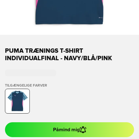
PUMA TRÆNINGS T-SHIRT
INDIVIDUALFINAL - NAVY/BLÅ/PINK
TILGÆNGELIGE FARVER
Påmind mig