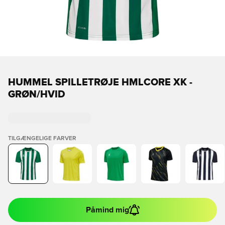
HUMMEL SPILLETRØJE HMLCORE XK -
GRØN/HVID
TILGÆNGELIGE FARVER
Påmind mig