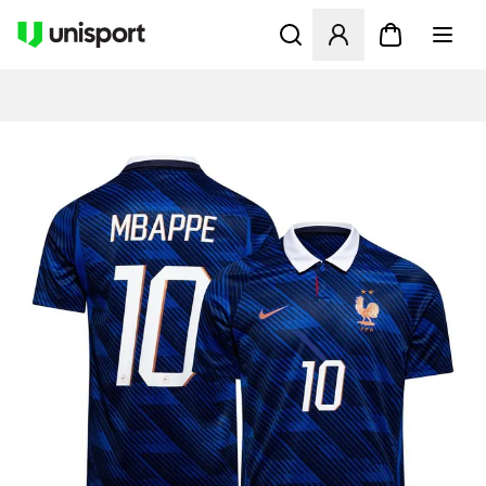
Åbner en Modal til at logge 