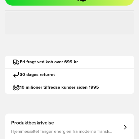
Fri fragt ved køb over 699 kr
30 dages returret
10 milioner tilfredse kunder siden 1995
Produktbeskrivelse
Hjemmesættet fanger energien fra moderne fransk
fodbold, ungdommelig, udtryksfuld og kreativ. Inspireret