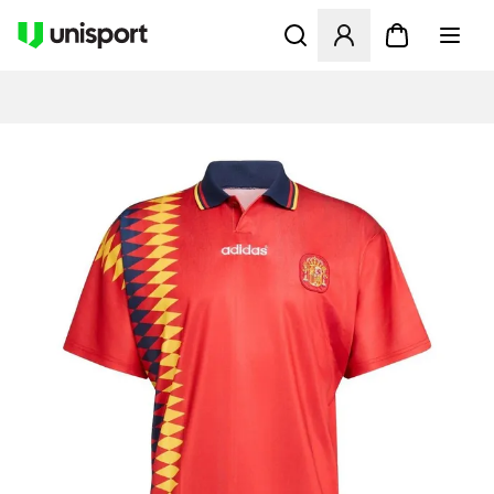
Åbner en Modal til at logge 