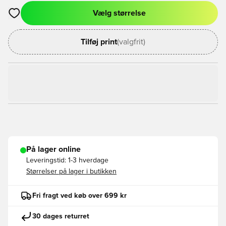
Vælg størrelse
Åbner en Modal til at logge ind eller tilmelde dig som medlem
Tilføj print
(valgfrit)
På lager online
Leveringstid:
1-3 hverdage
Størrelser på lager i butikken
Fri fragt ved køb over 699 kr
30 dages returret