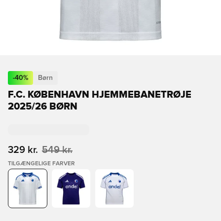
-
40
%
Børn
F.C. KØBENHAVN HJEMMEBANETRØJE
2025/26 BØRN
329 kr.
549 kr.
TILGÆNGELIGE FARVER