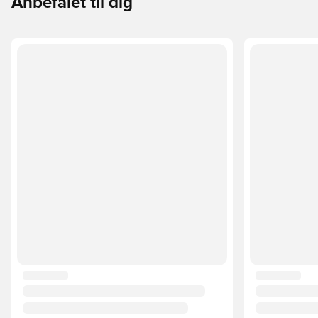
Anbefalet til dig