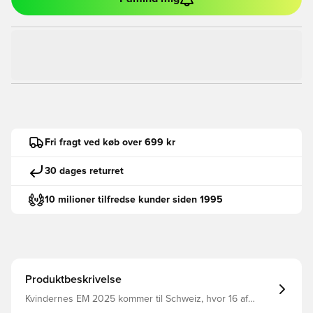
Fri fragt ved køb over 699 kr
30 dages returret
10 milioner tilfredse kunder siden 1995
Produktbeskrivelse
Kvindernes EM 2025 kommer til Schweiz, hvor 16 af
kontinentets bedste landshold kæmper i 8 smukke