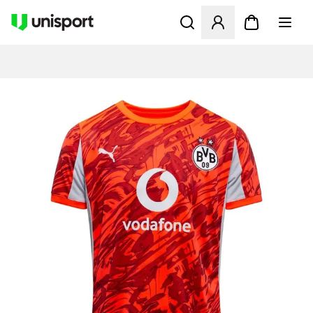
Åbner en Modal til at logge 