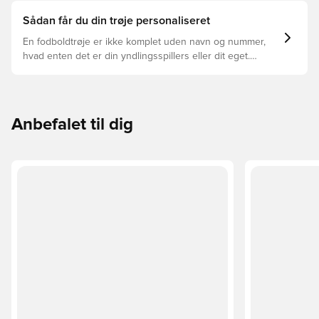
Sådan får du din trøje personaliseret
En fodboldtrøje er ikke komplet uden navn og nummer,
hvad enten det er din yndlingsspillers eller dit eget.
Sådan gør du:
Anbefalet til dig