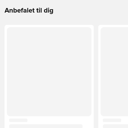
Anbefalet til dig