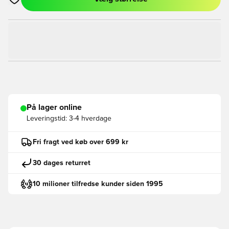
Åbner en Modal til at logge ind eller tilmelde dig som medlem
På lager online
Leveringstid:
3-4 hverdage
Fri fragt ved køb over 699 kr
30 dages returret
10 milioner tilfredse kunder siden 1995