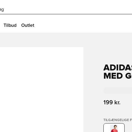
øg
Tilbud
Outlet
ADIDA
MED G
199 kr.
TILGÆNGELIGE 