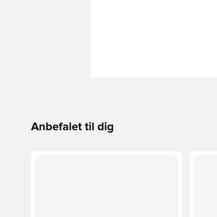
Anbefalet til dig