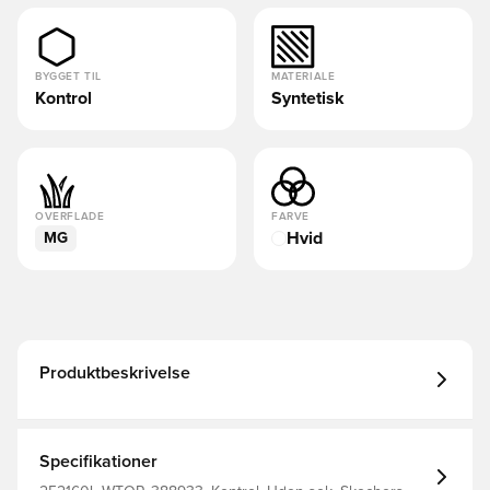
BYGGET TIL
MATERIALE
Kontrol
Syntetisk
OVERFLADE
FARVE
Hvid
MG
Produktbeskrivelse
Specifikationer