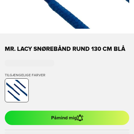
MR. LACY SNØREBÅND RUND 130 CM BLÅ
TILGÆNGELIGE FARVER
Påmind mig