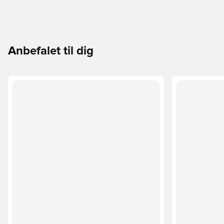
Anbefalet til dig