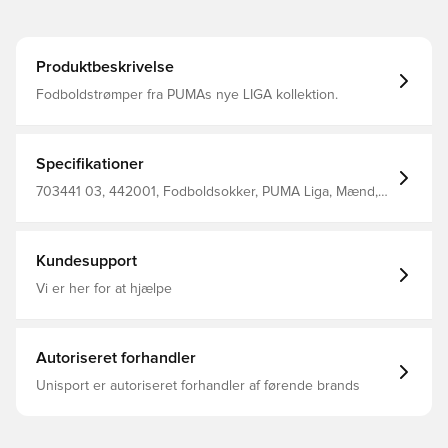
Produktbeskrivelse
Fodboldstrømper fra PUMAs nye LIGA kollektion.
Specifikationer
703441 03, 442001, Fodboldsokker, PUMA Liga, Mænd,
Kvinder, Voksne, Børn, Sort, PUMA, 78% Polyester, 18%
Cotton, 4% Elastane
Kundesupport
Vi er her for at hjælpe
Autoriseret forhandler
Unisport er autoriseret forhandler af førende brands