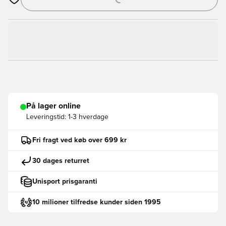
Åbner en Modal til at logge ind eller tilmelde dig som medlem
På lager online
Leveringstid:
1-3 hverdage
Fri fragt ved køb over 699 kr
30 dages returret
Unisport prisgaranti
10 milioner tilfredse kunder siden 1995