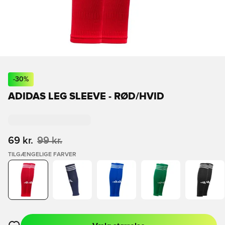
-
30
%
ADIDAS LEG SLEEVE - RØD/HVID
69 kr.
99 kr.
TILGÆNGELIGE FARVER