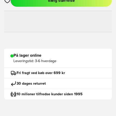
Vælg størrelse
Åbner en Modal til at logge ind eller tilmelde dig som medlem
På lager online
Leveringstid:
3-6 hverdage
Fri fragt ved køb over 699 kr
30 dages returret
10 milioner tilfredse kunder siden 1995