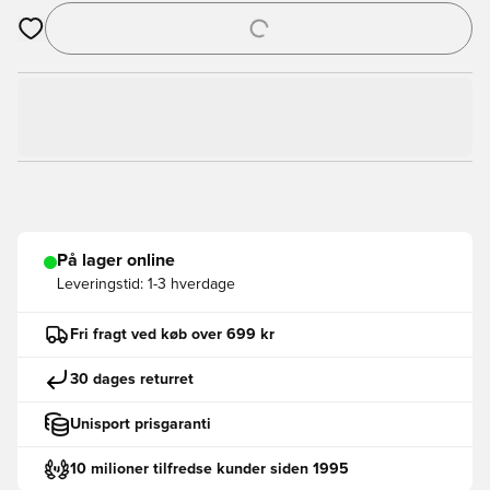
Åbner en Modal til at logge ind eller tilmelde dig som medlem
På lager online
Leveringstid:
1-3 hverdage
Fri fragt ved køb over 699 kr
30 dages returret
Unisport prisgaranti
10 milioner tilfredse kunder siden 1995