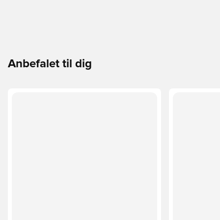
Anbefalet til dig