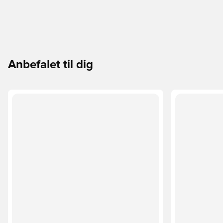
Anbefalet til dig