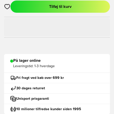
Tilføj til kurv
Åbner en Modal til at logge ind eller tilmelde dig som medlem
På lager online
Leveringstid:
1-3 hverdage
Fri fragt ved køb over 699 kr
30 dages returret
Unisport prisgaranti
10 milioner tilfredse kunder siden 1995