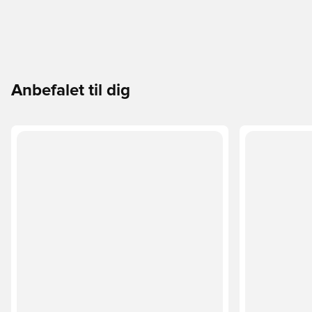
Anbefalet til dig