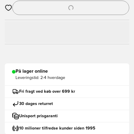
Åbner en Modal til at logge ind eller tilmelde dig som medlem
På lager online
Leveringstid:
2-4 hverdage
Fri fragt ved køb over 699 kr
30 dages returret
Unisport prisgaranti
10 milioner tilfredse kunder siden 1995