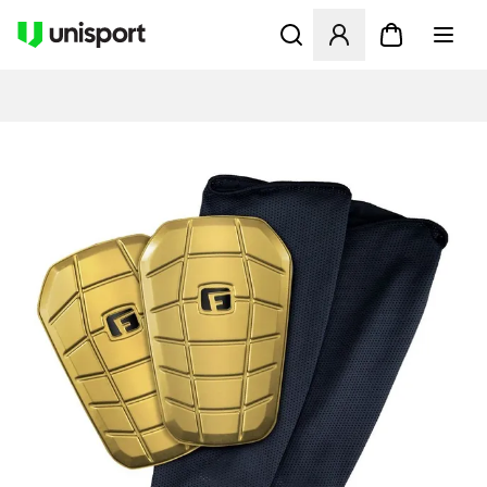
Åbner en Modal til at logge 