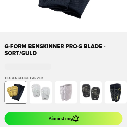
G-FORM BENSKINNER PRO-S BLADE -
SORT/GULD
TILGÆNGELIGE FARVER
Påmind mig