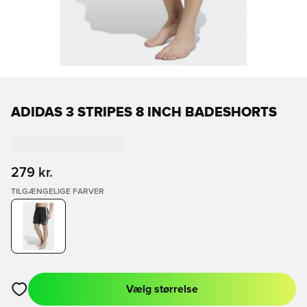
ADIDAS 3 STRIPES 8 INCH BADESHORTS
279 kr.
TILGÆNGELIGE FARVER
Vælg størrelse
Åbner en Modal til at logge ind eller tilmelde dig som medlem