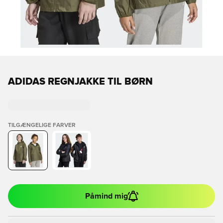
ADIDAS REGNJAKKE TIL BØRN
TILGÆNGELIGE FARVER
Påmind mig