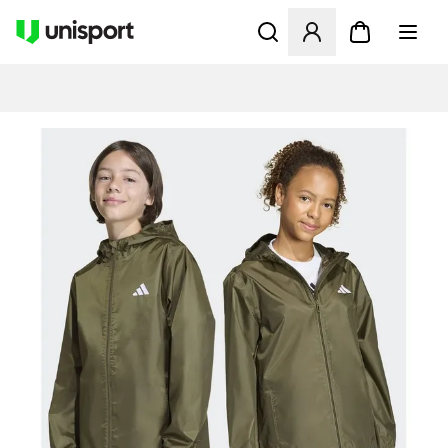
Åbner en Modal til at logge 