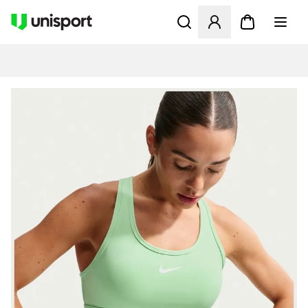
Åbner en Modal til at logge 