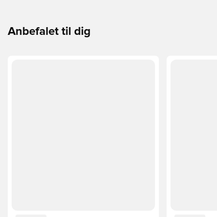
Anbefalet til dig