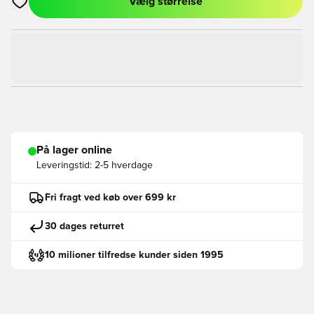
Vælg størrelse
Åbner en Modal til at logge ind eller tilmelde dig som medlem
På lager online
Leveringstid:
2-5 hverdage
Fri fragt ved køb over 699 kr
30 dages returret
10 milioner tilfredse kunder siden 1995