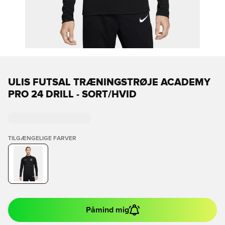
ULIS FUTSAL TRÆNINGSTRØJE ACADEMY
PRO 24 DRILL - SORT/HVID
TILGÆNGELIGE FARVER
Påmind mig